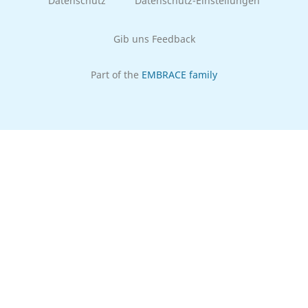
Datenschutz
Datenschutz-Einstellungen
Gib uns Feedback
Part of the
EMBRACE family