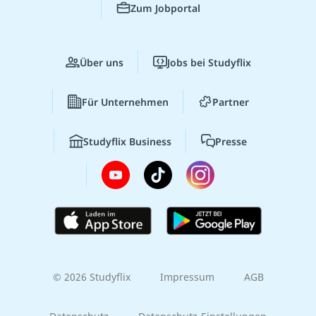
Zum Jobportal
Über uns
Jobs bei Studyflix
Für Unternehmen
Partner
Studyflix Business
Presse
© 2026 Studyflix
Impressum
AGB