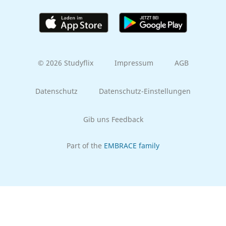
© 2026 Studyflix
Impressum
AGB
Datenschutz
Datenschutz-Einstellungen
Gib uns Feedback
Part of the
EMBRACE family