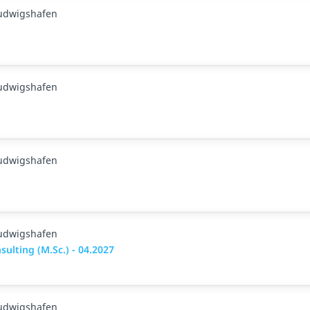
Ludwigshafen
Ludwigshafen
Ludwigshafen
Ludwigshafen
ulting (M.Sc.) - 04.2027
Ludwigshafen