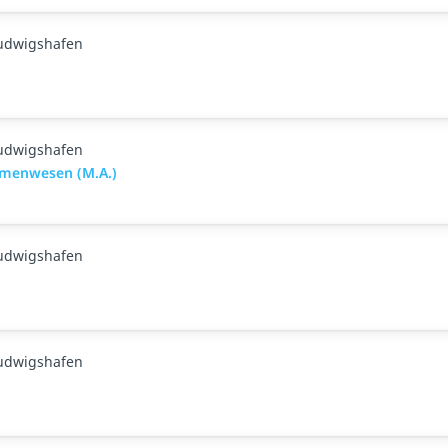
Ludwigshafen
Ludwigshafen
mmenwesen (M.A.)
Ludwigshafen
Ludwigshafen