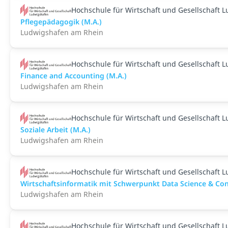
Hochschule für Wirtschaft und Gesellschaft 
Pflegepädagogik (M.A.)
Ludwigshafen am Rhein
Hochschule für Wirtschaft und Gesellschaft 
Finance and Accounting (M.A.)
Ludwigshafen am Rhein
Hochschule für Wirtschaft und Gesellschaft 
Soziale Arbeit (M.A.)
Ludwigshafen am Rhein
Hochschule für Wirtschaft und Gesellschaft 
Wirtschaftsinformatik mit Schwerpunkt Data Science & Cons
Ludwigshafen am Rhein
Hochschule für Wirtschaft und Gesellschaft 