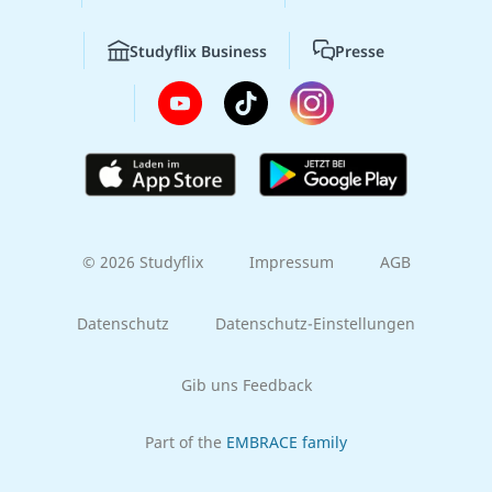
Studyflix Business
Presse
© 2026 Studyflix
Impressum
AGB
Datenschutz
Datenschutz-Einstellungen
Gib uns Feedback
Part of the
EMBRACE family