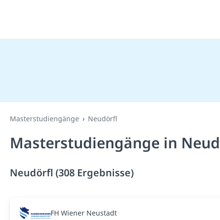
Masterstudiengänge
Neudörfl
Masterstudiengänge in Neudö
Neudörfl (308 Ergebnisse)
FH Wiener Neustadt