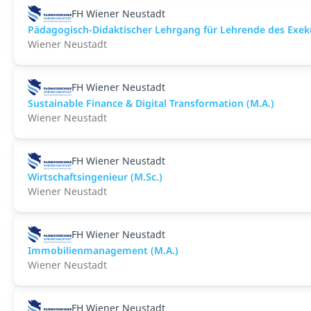
FH Wiener Neustadt
Pädagogisch-Didaktischer Lehrgang für Lehrende des Exeku
Wiener Neustadt
FH Wiener Neustadt
Sustainable Finance & Digital Transformation (M.A.)
Wiener Neustadt
FH Wiener Neustadt
Wirtschaftsingenieur (M.Sc.)
Wiener Neustadt
FH Wiener Neustadt
Immobilienmanagement (M.A.)
Wiener Neustadt
FH Wiener Neustadt