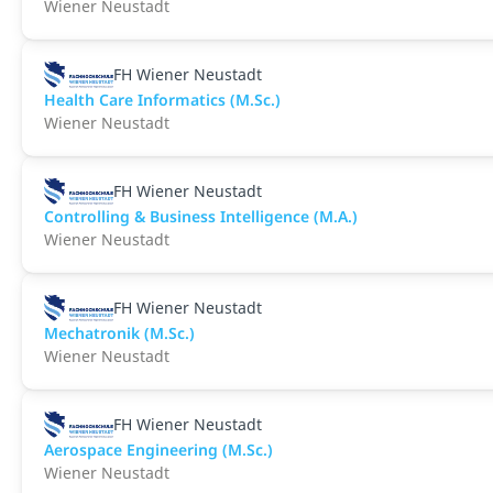
Wiener Neustadt
FH Wiener Neustadt
Health Care Informatics (M.Sc.)
Wiener Neustadt
FH Wiener Neustadt
Controlling & Business Intelligence (M.A.)
Wiener Neustadt
FH Wiener Neustadt
Mechatronik (M.Sc.)
Wiener Neustadt
FH Wiener Neustadt
Aerospace Engineering (M.Sc.)
Wiener Neustadt