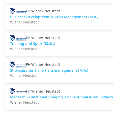
FH Wiener Neustadt
Business Development & Sales Management (M.A.)
Wiener Neustadt
FH Wiener Neustadt
Training und Sport (M.Sc.)
Wiener Neustadt
FH Wiener Neustadt
Strategisches Sicherheitsmanagement (M.A.)
Wiener Neustadt
FH Wiener Neustadt
MedTech - Functional Imaging, Conventional & Ion Radioth
Wiener Neustadt