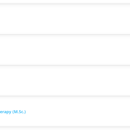
erapy (M.Sc.)