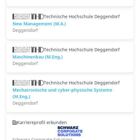
Technische Hochschule Deggendorf
New Management (M.A.)
Deggendorf
Technische Hochschule Deggendorf
Maschinenbau (M.Eng.)
Deggendorf
Technische Hochschule Deggendorf
Mechatronische und cyber-physische Systeme
(M.Eng.)
Deggendorf
Karriereprofil erkunden
Schwarz Corporate Solutions