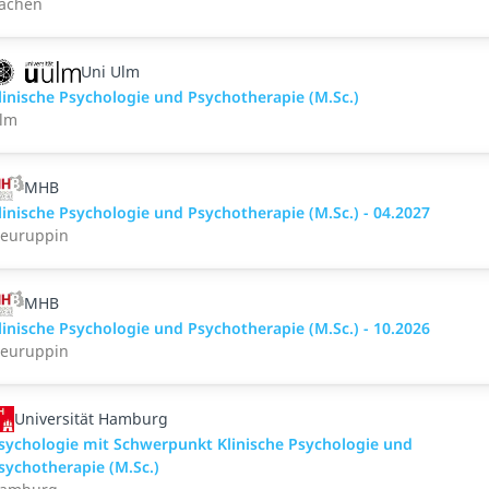
achen
Uni Ulm
linische Psychologie und Psychotherapie (M.Sc.)
lm
MHB
linische Psychologie und Psychotherapie (M.Sc.) - 04.2027
euruppin
MHB
linische Psychologie und Psychotherapie (M.Sc.) - 10.2026
euruppin
Universität Hamburg
sychologie mit Schwerpunkt Klinische Psychologie und
sychotherapie (M.Sc.)