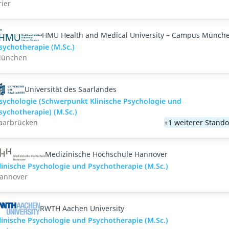
rier
HMU Health and Medical University – Campus Münch
sychotherapie (M.Sc.)
ünchen
Universität des Saarlandes
sychologie (Schwerpunkt Klinische Psychologie und
sychotherapie) (M.Sc.)
aarbrücken
+1 weiterer Stando
Medizinische Hochschule Hannover
linische Psychologie und Psychotherapie (M.Sc.)
annover
RWTH Aachen University
linische Psychologie und Psychotherapie (M.Sc.)