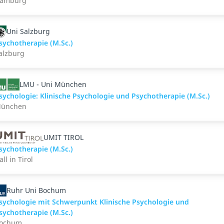
amburg
Uni Salzburg
sychotherapie (M.Sc.)
alzburg
LMU - Uni München
sychologie: Klinische Psychologie und Psychotherapie (M.Sc.)
ünchen
UMIT TIROL
sychotherapie (M.Sc.)
all in Tirol
Ruhr Uni Bochum
sychologie mit Schwerpunkt Klinische Psychologie und
sychotherapie (M.Sc.)
ochum