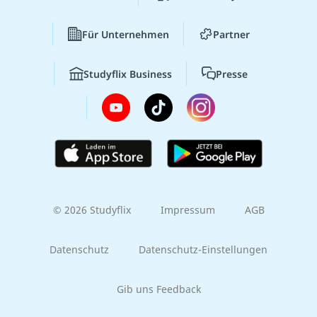
Für Unternehmen
Partner
Studyflix Business
Presse
© 2026 Studyflix
Impressum
AGB
Datenschutz
Datenschutz-Einstellungen
Gib uns Feedback