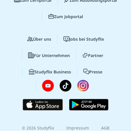
Zum Lernportal
Zum Ausbildungsportal
Zum Jobportal
Über uns
Jobs bei Studyflix
Für Unternehmen
Partner
Studyflix Business
Presse
© 2026 Studyflix
Impressum
AGB