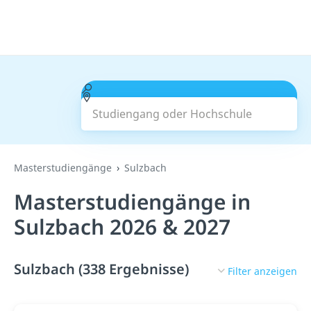
Studiengang oder Hochschule
Suchen
Masterstudiengänge
Sulzbach
Masterstudiengänge in
Sulzbach 2026 & 2027
Sulzbach (338 Ergebnisse)
Filter anzeigen