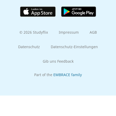
© 2026 Studyflix
Impressum
AGB
Datenschutz
Datenschutz-Einstellungen
Gib uns Feedback
Part of the
EMBRACE family