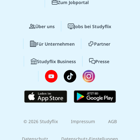
Zum Jobportal
Über uns
Jobs bei Studyflix
Für Unternehmen
Partner
Studyflix Business
Presse
© 2026 Studyflix
Impressum
AGB
Datenschutz
Datenschutz-Einstellungen