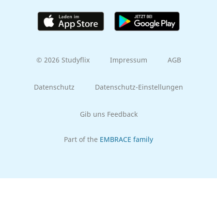
© 2026 Studyflix
Impressum
AGB
Datenschutz
Datenschutz-Einstellungen
Gib uns Feedback
Part of the
EMBRACE family