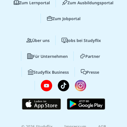
Zum Lernportal
Zum Ausbildungsportal
Zum Jobportal
Über uns
Jobs bei Studyflix
Für Unternehmen
Partner
Studyflix Business
Presse
© 2026 Studyflix
Impressum
AGB