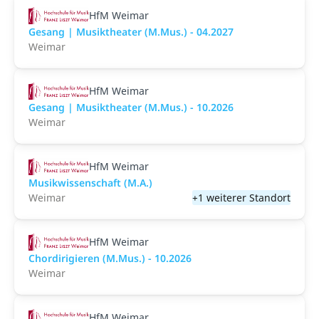
HfM Weimar
Gesang | Musiktheater (M.Mus.) - 04.2027
Weimar
HfM Weimar
Gesang | Musiktheater (M.Mus.) - 10.2026
Weimar
HfM Weimar
Musikwissenschaft (M.A.)
Weimar
+1 weiterer Standort
HfM Weimar
Chordirigieren (M.Mus.) - 10.2026
Weimar
HfM Weimar