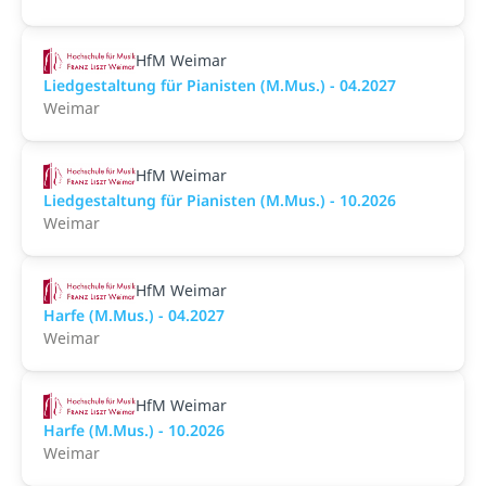
HfM Weimar
Liedgestaltung für Pianisten (M.Mus.) - 04.2027
Weimar
HfM Weimar
Liedgestaltung für Pianisten (M.Mus.) - 10.2026
Weimar
HfM Weimar
Harfe (M.Mus.) - 04.2027
Weimar
HfM Weimar
Harfe (M.Mus.) - 10.2026
Weimar