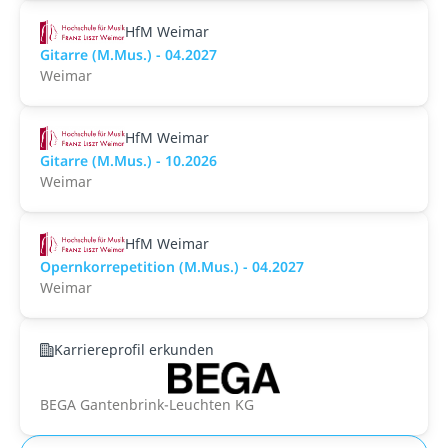
HfM Weimar
Gitarre (M.Mus.) - 04.2027
Weimar
HfM Weimar
Gitarre (M.Mus.) - 10.2026
Weimar
HfM Weimar
Opernkorrepetition (M.Mus.) - 04.2027
Weimar
Karriereprofil erkunden
BEGA Gantenbrink-Leuchten KG