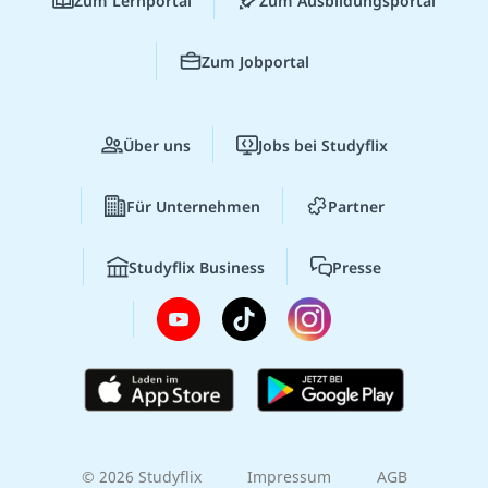
Zum Lernportal
Zum Ausbildungsportal
Zum Jobportal
Über uns
Jobs bei Studyflix
Für Unternehmen
Partner
Studyflix Business
Presse
© 2026 Studyflix
Impressum
AGB