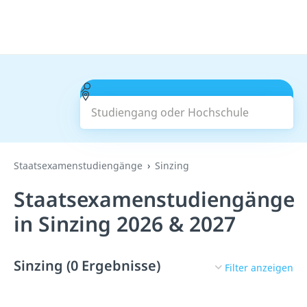
Studiengang oder Hochschule
Suchen
Staatsexamenstudiengänge
Sinzing
Staatsexamenstudiengänge
in Sinzing 2026 & 2027
Sinzing (0 Ergebnisse)
Filter anzeigen