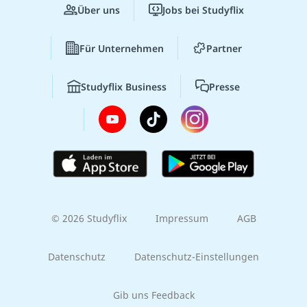
Über uns
Jobs bei Studyflix
Für Unternehmen
Partner
Studyflix Business
Presse
© 2026 Studyflix
Impressum
AGB
Datenschutz
Datenschutz-Einstellungen
Gib uns Feedback