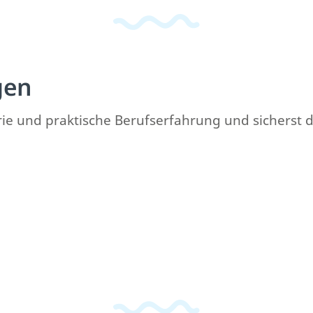
gen
e und praktische Berufserfahrung und sicherst di