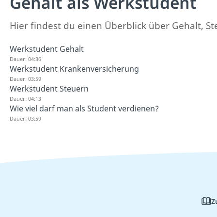
Gehalt als Werkstudent
Hier findest du einen Überblick über Gehalt,
Werkstudent Gehalt
Dauer: 04:36
Werkstudent Krankenversicherung
Dauer: 03:59
Werkstudent Steuern
Dauer: 04:13
Wie viel darf man als Student verdienen?
Dauer: 03:59
Z