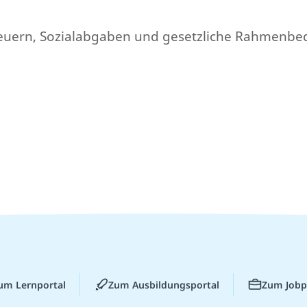
 Steuern, Sozialabgaben und gesetzliche Rahmenb
um Lernportal
Zum Ausbildungsportal
Zum Jobp