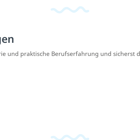
gen
e und praktische Berufserfahrung und sicherst di