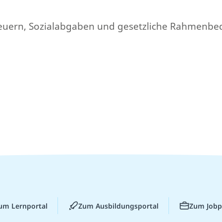
 Steuern, Sozialabgaben und gesetzliche Rahmenb
um Lernportal
Zum Ausbildungsportal
Zum Jobp