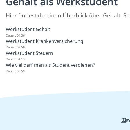
Gehalt als Werkstudent
Hier findest du einen Überblick über Gehalt,
Werkstudent Gehalt
Dauer: 04:36
Werkstudent Krankenversicherung
Dauer: 03:59
Werkstudent Steuern
Dauer: 04:13
Wie viel darf man als Student verdienen?
Dauer: 03:59
Z