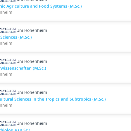
nic Agriculture and Food Systems (M.Sc.)
nheim
Uni Hohenheim
Sciences (M.Sc.)
nheim
Uni Hohenheim
rwissenschaften (M.Sc.)
nheim
Uni Hohenheim
ultural Sciences in the Tropics and Subtropics (M.Sc.)
nheim
Uni Hohenheim
biologie (B.Sc.)