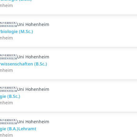
nheim
Uni Hohenheim
biologie (M.Sc.)
nheim
Uni Hohenheim
wissenschaften (B.Sc.)
nheim
Uni Hohenheim
gie (B.Sc.)
nheim
Uni Hohenheim
gie (B.A.)Lehramt
nheim