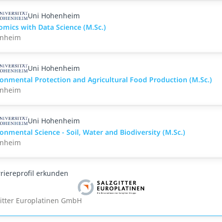
Uni Hohenheim
mics with Data Science (M.Sc.)
nheim
Uni Hohenheim
onmental Protection and Agricultural Food Production (M.Sc.)
nheim
Uni Hohenheim
onmental Science - Soil, Water and Biodiversity (M.Sc.)
nheim
riereprofil erkunden
gitter Europlatinen GmbH