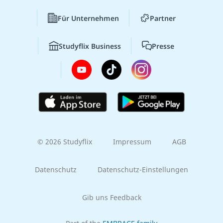
Für Unternehmen
Partner
Studyflix Business
Presse
© 2026 Studyflix
Impressum
AGB
Datenschutz
Datenschutz-Einstellungen
Gib uns Feedback