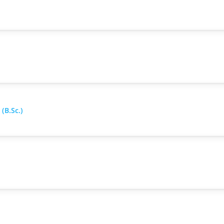
(B.Sc.)