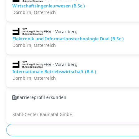
Wirtschaftsingenieurwesen (B.Sc.)
Dornbirn, Österreich
FHV - Vorarlberg
Elektronik und Informationstechnologie Dual (B.Sc.)
Dornbirn, Österreich
FHV - Vorarlberg
Internationale Betriebswirtschaft (B.A.)
Dornbirn, Österreich
Karriereprofil erkunden
Stahl-Center Baunatal GmbH