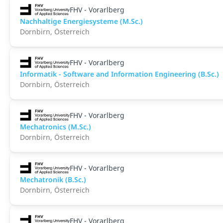
FHV - Vorarlberg
Nachhaltige Energiesysteme (M.Sc.)
Dornbirn, Österreich
FHV - Vorarlberg
Informatik - Software and Information Engineering (B.Sc.)
Dornbirn, Österreich
FHV - Vorarlberg
Mechatronics (M.Sc.)
Dornbirn, Österreich
FHV - Vorarlberg
Mechatronik (B.Sc.)
Dornbirn, Österreich
FHV - Vorarlberg