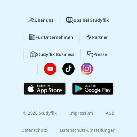
Über uns
Jobs bei Studyflix
Für Unternehmen
Partner
Studyflix Business
Presse
© 2026 Studyflix
Impressum
AGB
Datenschutz
Datenschutz-Einstellungen