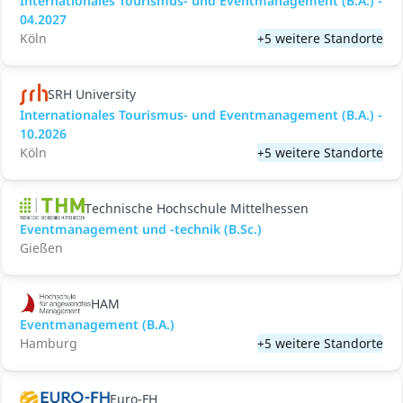
Internationales Tourismus- und Eventmanagement (B.A.) -
04.2027
Köln
+5 weitere Standorte
SRH University
Internationales Tourismus- und Eventmanagement (B.A.) -
10.2026
Köln
+5 weitere Standorte
Technische Hochschule Mittelhessen
Eventmanagement und -technik (B.Sc.)
Gießen
HAM
Eventmanagement (B.A.)
Hamburg
+5 weitere Standorte
Euro-FH