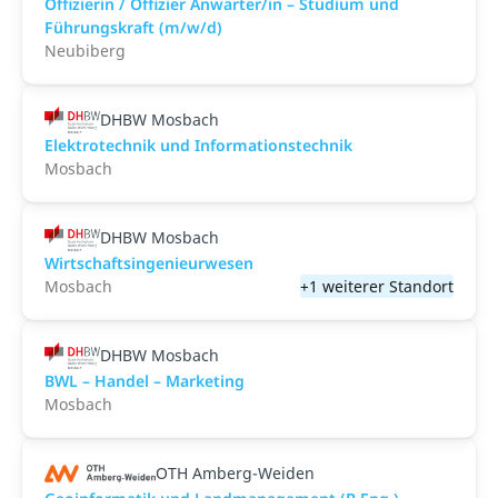
Offizierin / Offizier Anwärter/in – Studium und
Führungskraft (m/w/d)
Neubiberg
DHBW Mosbach
Elektrotechnik und Informationstechnik
Mosbach
DHBW Mosbach
Wirtschaftsingenieurwesen
Mosbach
+1 weiterer Standort
DHBW Mosbach
BWL – Handel – Marketing
Mosbach
OTH Amberg-Weiden