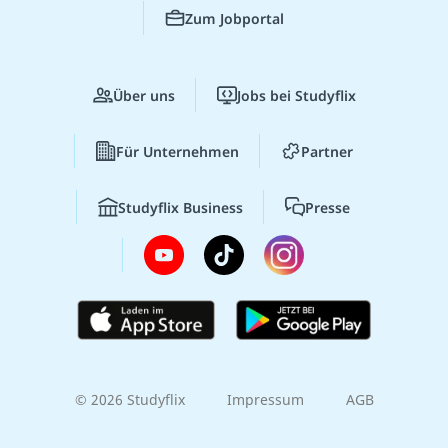
Zum Jobportal
Über uns
Jobs bei Studyflix
Für Unternehmen
Partner
Studyflix Business
Presse
© 2026 Studyflix
Impressum
AGB