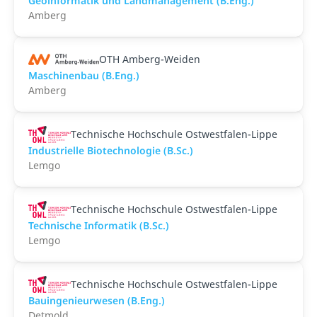
Geoinformatik und Landmanagement (B.Eng.)
Amberg
OTH Amberg-Weiden
Maschinenbau (B.Eng.)
Amberg
Technische Hochschule Ostwestfalen-Lippe
Industrielle Biotechnologie (B.Sc.)
Lemgo
Technische Hochschule Ostwestfalen-Lippe
Technische Informatik (B.Sc.)
Lemgo
Technische Hochschule Ostwestfalen-Lippe
Bauingenieurwesen (B.Eng.)
Detmold