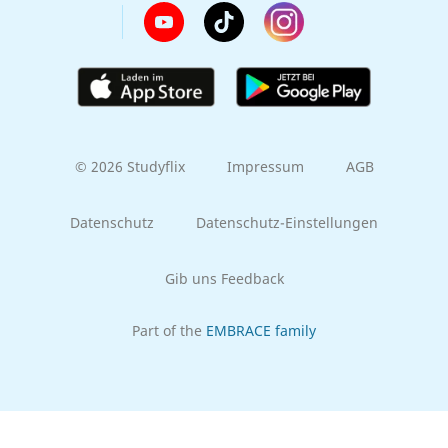
© 2026 Studyflix
Impressum
AGB
Datenschutz
Datenschutz-Einstellungen
Gib uns Feedback
Part of the
EMBRACE family