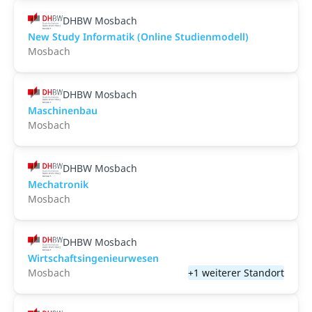
DHBW Mosbach
New Study Informatik (Online Studienmodell)
Mosbach
DHBW Mosbach
Maschinenbau
Mosbach
DHBW Mosbach
Mechatronik
Mosbach
DHBW Mosbach
Wirtschaftsingenieurwesen
Mosbach
+1 weiterer Standort