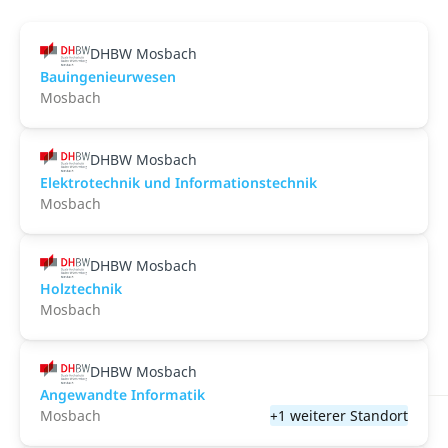
DHBW Mosbach
Bauingenieurwesen
Mosbach
DHBW Mosbach
Elektrotechnik und Informationstechnik
Mosbach
DHBW Mosbach
Holztechnik
Mosbach
DHBW Mosbach
Angewandte Informatik
Mosbach
+1 weiterer Standort