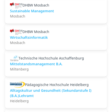
DHBW Mosbach
Sustainable Management
Mosbach
DHBW Mosbach
Wirtschaftsinformatik
Mosbach
Technische Hochschule Aschaffenburg
Mittelstandsmanagement B.A.
Miltenberg
Pädagogische Hochschule Heidelberg
Alltagskultur und Gesundheit (Sekundarstufe I)
(B.A.)Lehramt
Heidelberg