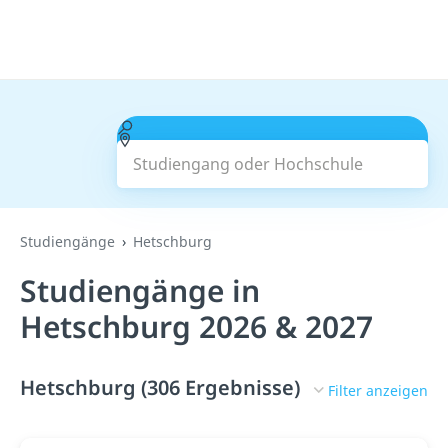
Studiengang oder Hochschule
Suchen
Studiengänge
Hetschburg
Studiengänge in
Hetschburg 2026 & 2027
Hetschburg (306 Ergebnisse)
Filter anzeigen