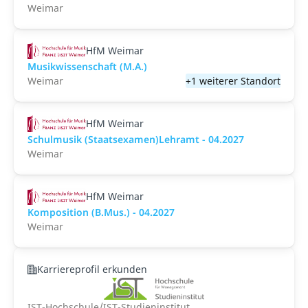
Weimar
HfM Weimar
Musikwissenschaft (M.A.)
Weimar
+1 weiterer Standort
HfM Weimar
Schulmusik (Staatsexamen)Lehramt - 04.2027
Weimar
HfM Weimar
Komposition (B.Mus.) - 04.2027
Weimar
Karriereprofil erkunden
IST-Hochschule/IST-Studieninstitut