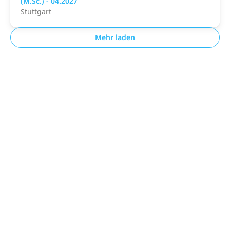
(M.Sc.) - 04.2027
Stuttgart
Mehr laden