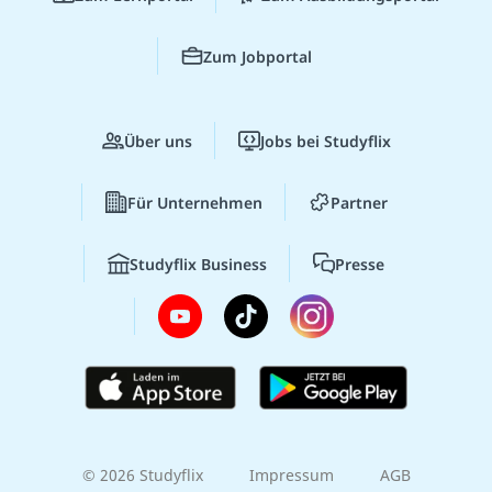
Zum Jobportal
Über uns
Jobs bei Studyflix
Für Unternehmen
Partner
Studyflix Business
Presse
© 2026 Studyflix
Impressum
AGB