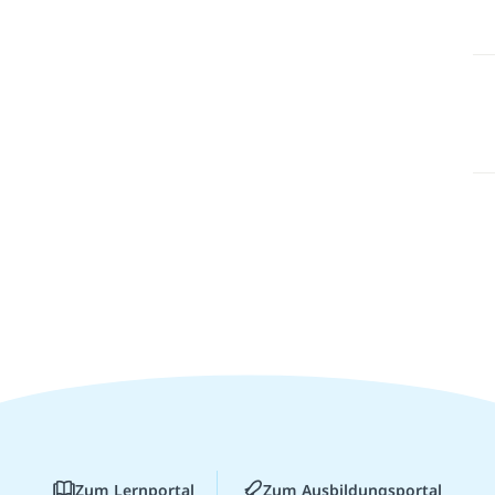
Zum Lernportal
Zum Ausbildungsportal