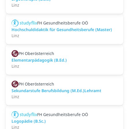
Linz
FH Gesundheitsberufe OÖ
Hochschuldidaktik für Gesundheitsberufe (Master)
Linz
PH Oberösterreich
Elementarpädagogik (B.Ed.)
Linz
PH Oberösterreich
Sekundarstufe Berufsbildung (M.Ed.)Lehramt
Linz
FH Gesundheitsberufe OÖ
Logopädie (B.Sc.)
Linz