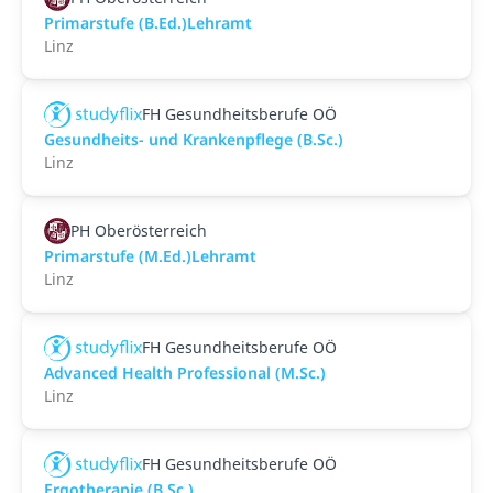
Primarstufe (B.Ed.)Lehramt
Linz
FH Gesundheitsberufe OÖ
Gesundheits- und Krankenpflege (B.Sc.)
Linz
PH Oberösterreich
Primarstufe (M.Ed.)Lehramt
Linz
FH Gesundheitsberufe OÖ
Advanced Health Professional (M.Sc.)
Linz
FH Gesundheitsberufe OÖ
Ergotherapie (B.Sc.)