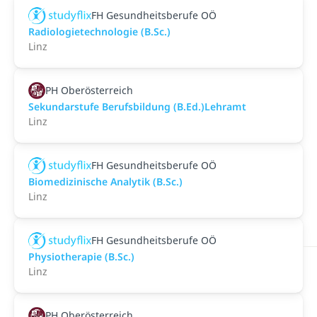
FH Gesundheitsberufe OÖ
Radiologietechnologie (B.Sc.)
Linz
PH Oberösterreich
Sekundarstufe Berufsbildung (B.Ed.)Lehramt
Linz
FH Gesundheitsberufe OÖ
Biomedizinische Analytik (B.Sc.)
Linz
FH Gesundheitsberufe OÖ
Physiotherapie (B.Sc.)
Linz
PH Oberösterreich