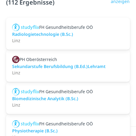
(112 Ergebnisse)
anzeigen
FH Gesundheitsberufe OÖ
Radiologietechnologie (B.Sc.)
Linz
PH Oberösterreich
Sekundarstufe Berufsbildung (B.Ed.)Lehramt
Linz
FH Gesundheitsberufe OÖ
Biomedizinische Analytik (B.Sc.)
Linz
FH Gesundheitsberufe OÖ
Physiotherapie (B.Sc.)