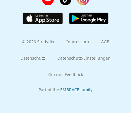
© 2026 Studyflix
Impressum
AGB
Datenschutz
Datenschutz-Einstellungen
Gib uns Feedback
Part of the
EMBRACE family