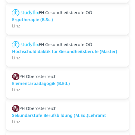
FH Gesundheitsberufe OÖ
Ergotherapie (B.Sc.)
Linz
FH Gesundheitsberufe OÖ
Hochschuldidaktik für Gesundheitsberufe (Master)
Linz
PH Oberösterreich
Elementarpädagogik (B.Ed.)
Linz
PH Oberösterreich
Sekundarstufe Berufsbildung (M.Ed.)Lehramt
Linz