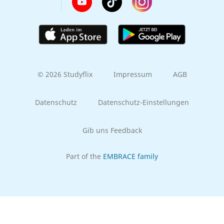
© 2026 Studyflix
Impressum
AGB
Datenschutz
Datenschutz-Einstellungen
Gib uns Feedback
Part of the
EMBRACE family