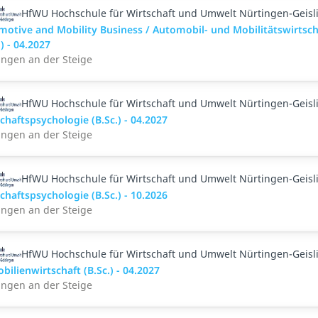
HfWU Hochschule für Wirtschaft und Umwelt Nürtingen-Geisl
motive and Mobility Business / Automobil- und Mobilitätswirtsch
.) - 04.2027
ingen an der Steige
HfWU Hochschule für Wirtschaft und Umwelt Nürtingen-Geisl
chaftspsychologie (B.Sc.) - 04.2027
ingen an der Steige
HfWU Hochschule für Wirtschaft und Umwelt Nürtingen-Geisl
chaftspsychologie (B.Sc.) - 10.2026
ingen an der Steige
HfWU Hochschule für Wirtschaft und Umwelt Nürtingen-Geisl
ilienwirtschaft (B.Sc.) - 04.2027
ingen an der Steige