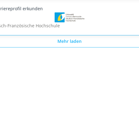
riereprofil erkunden
sch-Französische Hochschule
Mehr laden