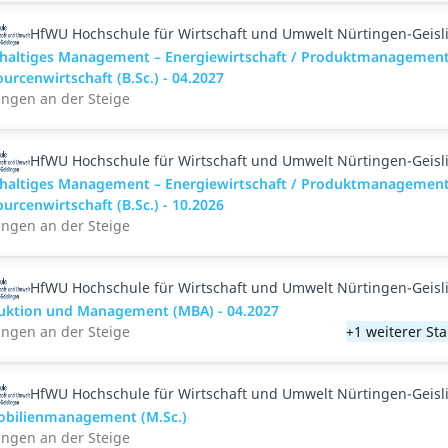
HfWU Hochschule für Wirtschaft und Umwelt Nürtingen-Geisl
haltiges Management – Energiewirtschaft / Produktmanagement
urcenwirtschaft (B.Sc.) - 04.2027
ingen an der Steige
HfWU Hochschule für Wirtschaft und Umwelt Nürtingen-Geisl
haltiges Management – Energiewirtschaft / Produktmanagement
urcenwirtschaft (B.Sc.) - 10.2026
ingen an der Steige
HfWU Hochschule für Wirtschaft und Umwelt Nürtingen-Geisl
uktion und Management (MBA) - 04.2027
ingen an der Steige
+1 weiterer St
HfWU Hochschule für Wirtschaft und Umwelt Nürtingen-Geisl
bilienmanagement (M.Sc.)
ingen an der Steige