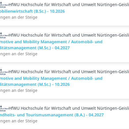
HfWU Hochschule für Wirtschaft und Umwelt Nürtingen-Geisl
ilienwirtschaft (B.Sc.) - 10.2026
ingen an der Steige
HfWU Hochschule für Wirtschaft und Umwelt Nürtingen-Geisl
motive and Mobility Management / Automobil- und
litätsmanagement (M.Sc.) - 04.2027
ingen an der Steige
HfWU Hochschule für Wirtschaft und Umwelt Nürtingen-Geisl
motive and Mobility Management / Automobil- und
litätsmanagement (M.Sc.) - 10.2026
ingen an der Steige
HfWU Hochschule für Wirtschaft und Umwelt Nürtingen-Geisl
ndheits- und Tourismusmanagement (B.A.) - 04.2027
ingen an der Steige