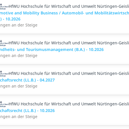
HfWU Hochschule für Wirtschaft und Umwelt Nürtingen-Geisl
motive and Mobility Business / Automobil- und Mobilitätswirtsch
.) - 10.2026
ingen an der Steige
HfWU Hochschule für Wirtschaft und Umwelt Nürtingen-Geisl
ndheits- und Tourismusmanagement (B.A.) - 10.2026
ingen an der Steige
HfWU Hochschule für Wirtschaft und Umwelt Nürtingen-Geisl
chaftsrecht (LL.B.) - 04.2027
ingen an der Steige
HfWU Hochschule für Wirtschaft und Umwelt Nürtingen-Geisl
chaftsrecht (LL.B.) - 10.2026
ingen an der Steige