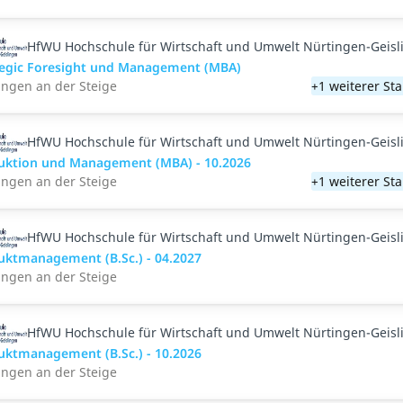
HfWU Hochschule für Wirtschaft und Umwelt Nürtingen-Geisl
tegic Foresight und Management (MBA)
ingen an der Steige
+1 weiterer St
HfWU Hochschule für Wirtschaft und Umwelt Nürtingen-Geisl
uktion und Management (MBA) - 10.2026
ingen an der Steige
+1 weiterer St
HfWU Hochschule für Wirtschaft und Umwelt Nürtingen-Geisl
uktmanagement (B.Sc.) - 04.2027
ingen an der Steige
HfWU Hochschule für Wirtschaft und Umwelt Nürtingen-Geisl
uktmanagement (B.Sc.) - 10.2026
ingen an der Steige