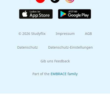
© 2026 Studyflix
Impressum
AGB
Datenschutz
Datenschutz-Einstellungen
Gib uns Feedback
Part of the
EMBRACE family