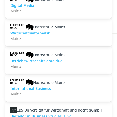
Digital Media
Mainz
Hochschule Mainz
Wirtschaftsinformatik
Mainz
Hochschule Mainz
Betriebswirtschaftslehre dual
Mainz
Hochschule Mainz
International Business
Mainz
EBS Universität für Wirtschaft und Recht gGmbH
Bachelor in Business Studies (B.Sc.)