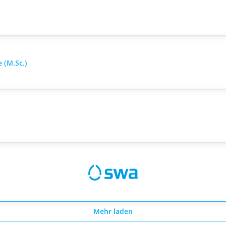
 (M.Sc.)
Mehr laden