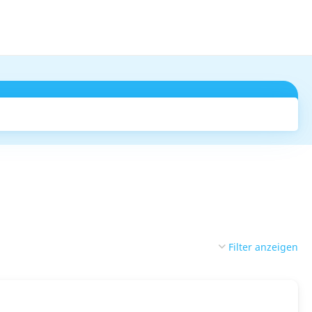
Suchen
Filter anzeigen