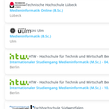
Technische Hochschule Lübeck
Medieninformatik Online (B.Sc.)
Lübeck
Uni Ulm
Medieninformatik (B.Sc.)
Ulm
HTW - Hochschule für Technik und Wirtschaft Ber
Internationaler Studiengang Medieninformatik (M.Sc.) - 04
Berlin
HTW - Hochschule für Technik und Wirtschaft Ber
Internationaler Studiengang Medieninformatik (M.Sc.) - 10
Berlin
Fachhochschule Südwestfalen