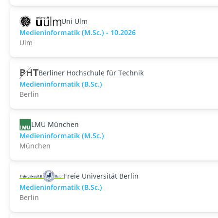
Uni Ulm
Medieninformatik (M.Sc.) - 10.2026
Ulm
Berliner Hochschule für Technik
Medieninformatik (B.Sc.)
Berlin
LMU München
Medieninformatik (M.Sc.)
München
Freie Universität Berlin
Medieninformatik (B.Sc.)
Berlin