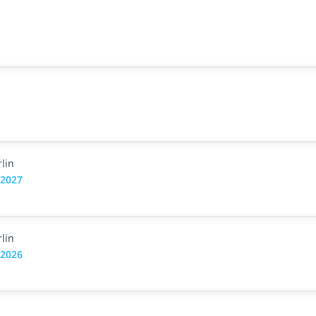
lin
.2027
lin
.2026