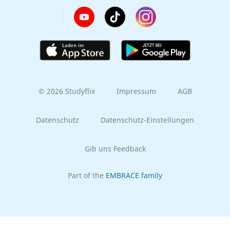
© 2026 Studyflix
Impressum
AGB
Datenschutz
Datenschutz-Einstellungen
Gib uns Feedback
Part of the
EMBRACE family