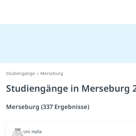
Studiengänge
Merseburg
Studiengänge in Merseburg 
Merseburg (337 Ergebnisse)
Uni Halle