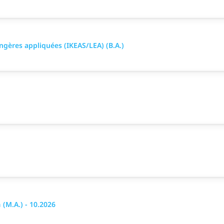
ngères appliquées (IKEAS/LEA) (B.A.)
 (M.A.) - 10.2026