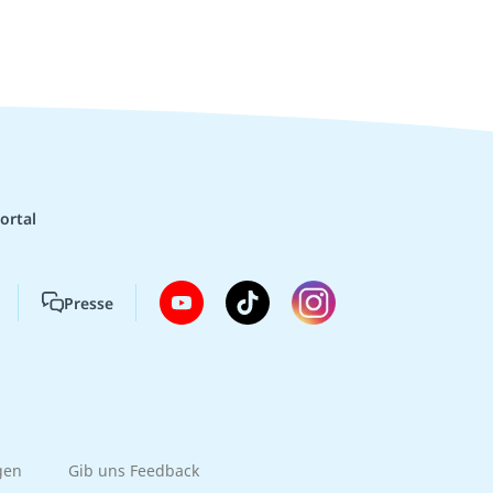
ortal
Presse
gen
Gib uns Feedback