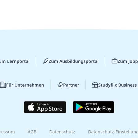
um Lernportal
Zum Ausbildungsportal
Zum Jobp
Für Unternehmen
Partner
Studyflix Business
ressum
AGB
Datenschutz
Datenschutz-Einstellun