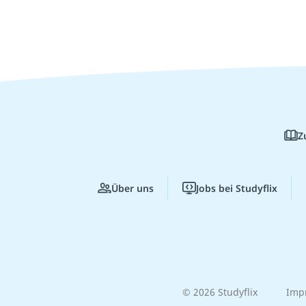
Z
Über uns
Jobs bei Studyflix
© 2026 Studyflix
Imp