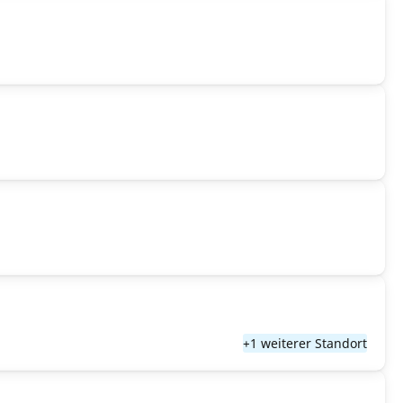
+1 weiterer Standort