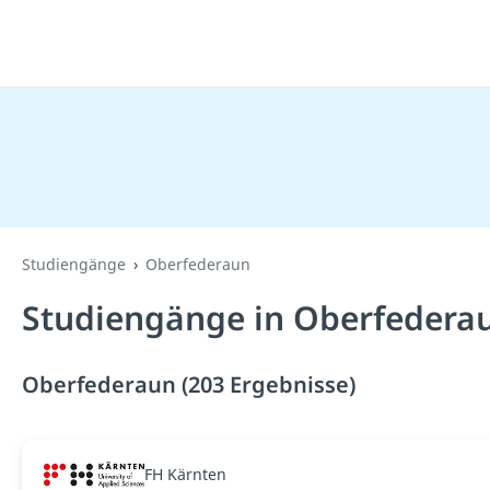
Studiengänge
Oberfederaun
Studiengänge in Oberfedera
Oberfederaun (203 Ergebnisse)
FH Kärnten