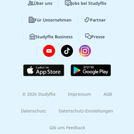
Über uns
Jobs bei Studyflix
Für Unternehmen
Partner
Studyflix Business
Presse
© 2026 Studyflix
Impressum
AGB
Datenschutz
Datenschutz-Einstellungen
Gib uns Feedback