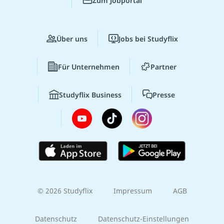
Zum Jobportal
Über uns
Jobs bei Studyflix
Für Unternehmen
Partner
Studyflix Business
Presse
© 2026 Studyflix
Impressum
AGB
Datenschutz
Datenschutz-Einstellungen