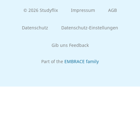
© 2026 Studyflix
Impressum
AGB
Datenschutz
Datenschutz-Einstellungen
Gib uns Feedback
Part of the
EMBRACE family