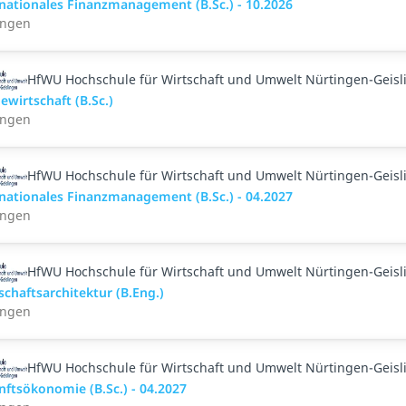
rnationales Finanzmanagement (B.Sc.) - 10.2026
ingen
HfWU Hochschule für Wirtschaft und Umwelt Nürtingen-Geisl
ewirtschaft (B.Sc.)
ingen
HfWU Hochschule für Wirtschaft und Umwelt Nürtingen-Geisl
rnationales Finanzmanagement (B.Sc.) - 04.2027
ingen
HfWU Hochschule für Wirtschaft und Umwelt Nürtingen-Geisl
chaftsarchitektur (B.Eng.)
ingen
HfWU Hochschule für Wirtschaft und Umwelt Nürtingen-Geisl
ftsökonomie (B.Sc.) - 04.2027