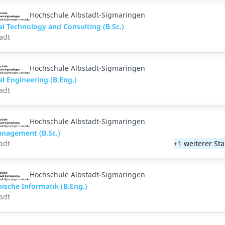
Hochschule Albstadt-Sigmaringen
al Technology and Consulting (B.Sc.)
adt
Hochschule Albstadt-Sigmaringen
al Engineering (B.Eng.)
adt
Hochschule Albstadt-Sigmaringen
anagement (B.Sc.)
adt
+1 weiterer St
Hochschule Albstadt-Sigmaringen
ische Informatik (B.Eng.)
adt