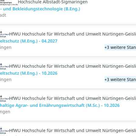
Hochschule Albstadt-Sigmaringen
l- und Bekleidungstechnologie (B.Eng.)
adt
HfWU Hochschule für Wirtschaft und Umwelt Nürtingen-Geisl
ltschutz (M.Eng.) - 04.2027
lingen
+3 weitere Sta
HfWU Hochschule für Wirtschaft und Umwelt Nürtingen-Geisl
ltschutz (M.Eng.) - 10.2026
lingen
+3 weitere Sta
HfWU Hochschule für Wirtschaft und Umwelt Nürtingen-Geisl
altige Agrar- und Ernährungswirtschaft (M.Sc.) - 10.2026
ingen
HfWU Hochschule für Wirtschaft und Umwelt Nürtingen-Geisl