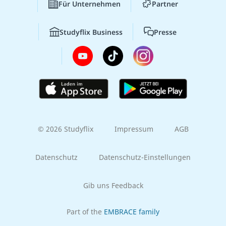
Für Unternehmen
Partner
Studyflix Business
Presse
© 2026 Studyflix
Impressum
AGB
Datenschutz
Datenschutz-Einstellungen
Gib uns Feedback
Part of the
EMBRACE family