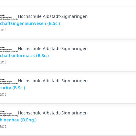
Hochschule Albstadt-Sigmaringen
chaftsingenieurwesen (B.Sc.)
adt
Hochschule Albstadt-Sigmaringen
chaftsinformatik (B.Sc.)
adt
Hochschule Albstadt-Sigmaringen
curity (B.Sc.)
adt
Hochschule Albstadt-Sigmaringen
hinenbau (B.Eng.)
adt