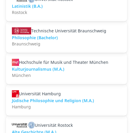
Latinistik (B.A.)
Rostock
Technische Universität Braunschweig
Philosophie (Bachelor)
Braunschweig
Hochschule für Musik und Theater München
Kulturjournalismus (M.A.)
München
Universität Hamburg
Jüdische Philosophie und Religion (M.A.)
Hamburg
Universität Rostock
Alte Geschichte (M.A.)