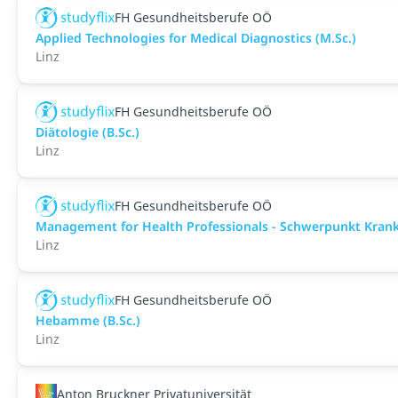
FH Gesundheitsberufe OÖ
Applied Technologies for Medical Diagnostics (M.Sc.)
Linz
FH Gesundheitsberufe OÖ
Diätologie (B.Sc.)
Linz
FH Gesundheitsberufe OÖ
Management for Health Professionals - Schwerpunkt Kra
Linz
FH Gesundheitsberufe OÖ
Hebamme (B.Sc.)
Linz
Anton Bruckner Privatuniversität