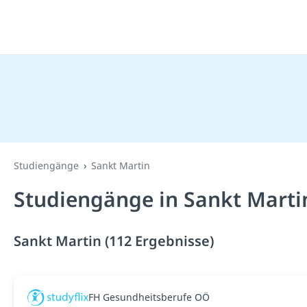
Studiengänge
Sankt Martin
Studiengänge in Sankt Marti
Sankt Martin (112 Ergebnisse)
FH Gesundheitsberufe OÖ