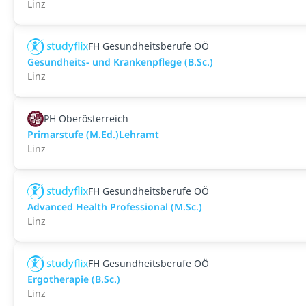
Linz
FH Gesundheitsberufe OÖ
Gesundheits- und Krankenpflege (B.Sc.)
Linz
PH Oberösterreich
Primarstufe (M.Ed.)Lehramt
Linz
FH Gesundheitsberufe OÖ
Advanced Health Professional (M.Sc.)
Linz
FH Gesundheitsberufe OÖ
Ergotherapie (B.Sc.)
Linz