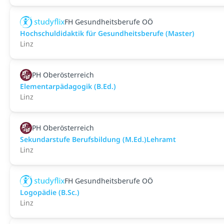
FH Gesundheitsberufe OÖ
Hochschuldidaktik für Gesundheitsberufe (Master)
Linz
PH Oberösterreich
Elementarpädagogik (B.Ed.)
Linz
PH Oberösterreich
Sekundarstufe Berufsbildung (M.Ed.)Lehramt
Linz
FH Gesundheitsberufe OÖ
Logopädie (B.Sc.)
Linz