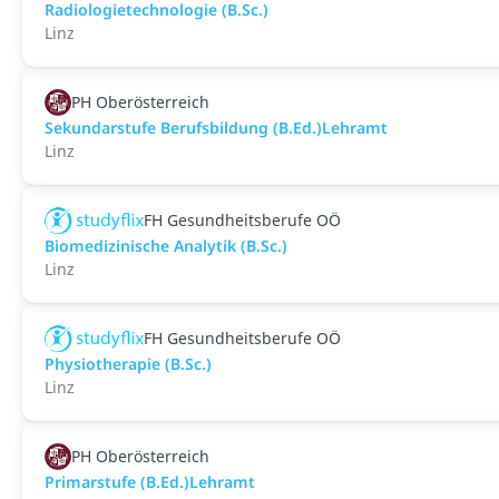
Radiologietechnologie (B.Sc.)
Linz
PH Oberösterreich
Sekundarstufe Berufsbildung (B.Ed.)Lehramt
Linz
FH Gesundheitsberufe OÖ
Biomedizinische Analytik (B.Sc.)
Linz
FH Gesundheitsberufe OÖ
Physiotherapie (B.Sc.)
Linz
PH Oberösterreich
Primarstufe (B.Ed.)Lehramt