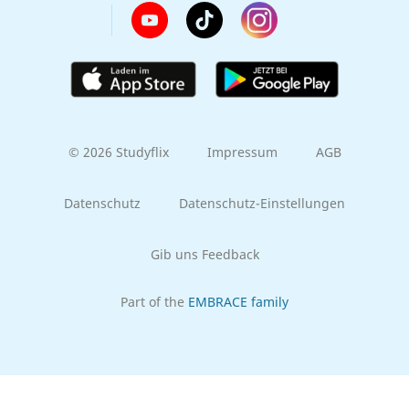
© 2026 Studyflix
Impressum
AGB
Datenschutz
Datenschutz-Einstellungen
Gib uns Feedback
Part of the
EMBRACE family