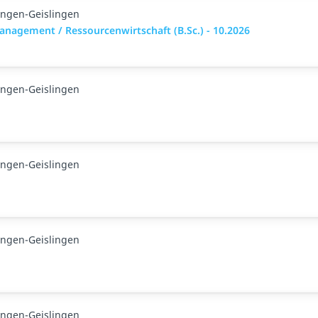
ingen-Geislingen
nagement / Ressourcenwirtschaft (B.Sc.) - 10.2026
ingen-Geislingen
ingen-Geislingen
ingen-Geislingen
ingen-Geislingen