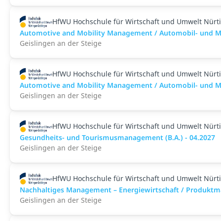
HfWU Hochschule für Wirtschaft und Umwelt Nürt
Automotive and Mobility Management / Automobil- und Mo
Geislingen an der Steige
HfWU Hochschule für Wirtschaft und Umwelt Nürt
Automotive and Mobility Management / Automobil- und Mo
Geislingen an der Steige
HfWU Hochschule für Wirtschaft und Umwelt Nürt
Gesundheits- und Tourismusmanagement (B.A.) - 04.2027
Geislingen an der Steige
HfWU Hochschule für Wirtschaft und Umwelt Nürt
Nachhaltiges Management – Energiewirtschaft / Produktma
Geislingen an der Steige