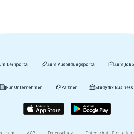
um Lernportal
Zum Ausbildungsportal
Zum Jobp
Für Unternehmen
Partner
Studyflix Business
ressum
AGB
Datenschutz
Datenschutz-Einstellun