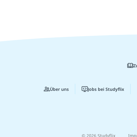
Z
Über uns
Jobs bei Studyflix
© 2026 Studyflix
Imp