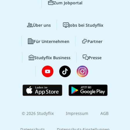
Zum Jobportal
Über uns
Jobs bei Studyflix
Für Unternehmen
Partner
Studyflix Business
Presse
© 2026 Studyflix
Impressum
AGB
Datenschutz
Datenschutz-Einstellungen