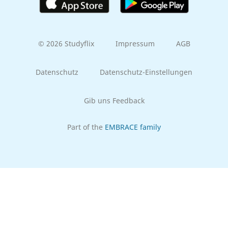
© 2026 Studyflix
Impressum
AGB
Datenschutz
Datenschutz-Einstellungen
Gib uns Feedback
Part of the
EMBRACE family