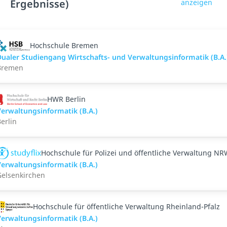
Ergebnisse)
anzeigen
Hochschule Bremen
ualer Studiengang Wirtschafts- und Verwaltungsinformatik (B.A.
Bremen
HWR Berlin
erwaltungsinformatik (B.A.)
erlin
Hochschule für Polizei und öffentliche Verwaltung N
erwaltungsinformatik (B.A.)
Gelsenkirchen
Hochschule für öffentliche Verwaltung Rheinland-Pfalz
erwaltungsinformatik (B.A.)